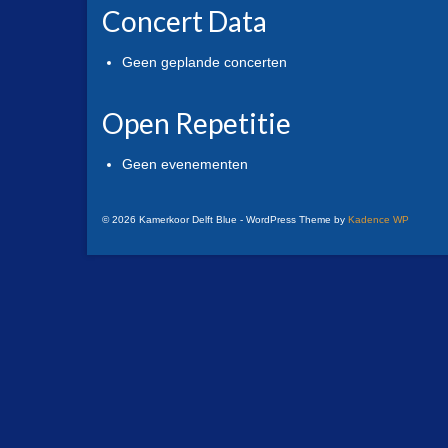
Concert Data
Geen geplande concerten
Open Repetitie
Geen evenementen
© 2026 Kamerkoor Delft Blue - WordPress Theme by
Kadence WP