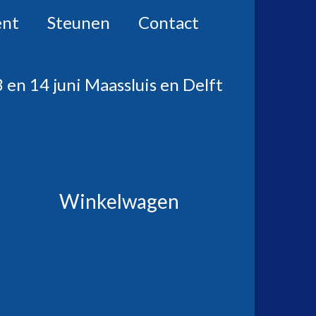
ent
Steunen
Contact
 en 14 juni Maassluis en Delft
Winkelwagen