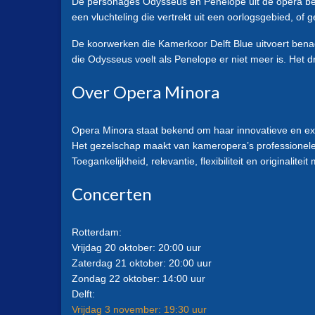
De personages Odysseus en Penelope uit de opera beli
een vluchteling die vertrekt uit een oorlogsgebied, of 
De koorwerken die Kamerkoor Delft Blue uitvoert benad
die Odysseus voelt als Penelope er niet meer is. Het 
Over Opera Minora
Opera Minora staat bekend om haar innovatieve en ex
Het gezelschap maakt van kameropera’s professionele 
Toegankelijkheid, relevantie, ﬂexibiliteit en originali
Concerten
Rotterdam:
Vrijdag 20 oktober: 20:00 uur
Zaterdag 21 oktober: 20:00 uur
Zondag 22 oktober: 14:00 uur
Delft:
Vrijdag 3 november: 19:30 uur