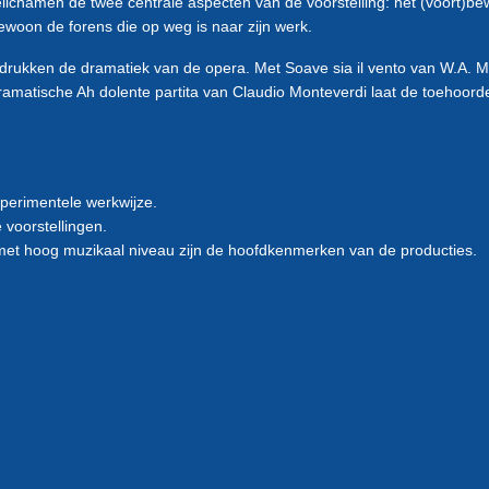
chamen de twee centrale aspecten van de voorstelling: het (voort)bew
gewoon de forens die op weg is naar zijn werk.
rukken de dramatiek van de opera. Met Soave sia il vento van W.A. Moz
dramatische Ah dolente partita van Claudio Monteverdi laat de toehoor
perimentele werkwijze.
voorstellingen.
teit met hoog muzikaal niveau zijn de hoofdkenmerken van de producties.