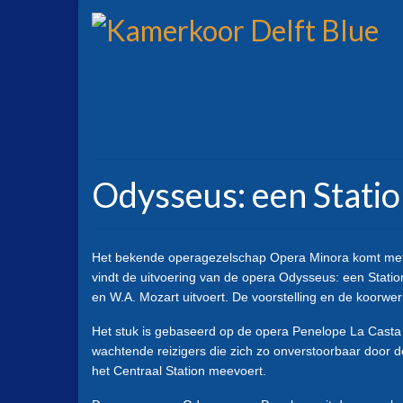
Odysseus: een Stati
Het bekende operagezelschap Opera Minora komt met ee
vindt de uitvoering van de opera Odysseus: een Statio
en W.A. Mozart uitvoert. De voorstelling en de koorwe
Het stuk is gebaseerd op de opera Penelope La Casta v
wachtende reizigers die zich zo onverstoorbaar door
het Centraal Station meevoert.