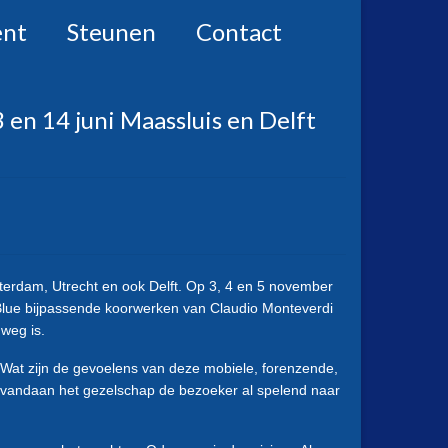
ent
Steunen
Contact
 en 14 juni Maassluis en Delft
terdam, Utrecht en ook Delft. Op 3, 4 en 5 november
t Blue bijpassende koorwerken van Claudio Monteverdi
weg is.
. Wat zijn de gevoelens van deze mobiele, forenzende,
arvandaan het gezelschap de bezoeker al spelend naar