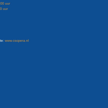
:00 uur
00 uur
ite:
www.csopera.nl