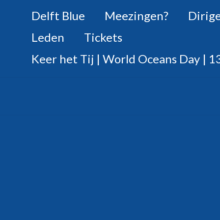
Delft Blue
Meezingen?
Dirig
Leden
Tickets
Keer het Tij | World Oceans Day | 13