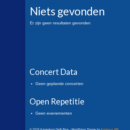
Niets gevonden
Er zijn geen resultaten gevonden
Concert Data
Geen geplande concerten
Open Repetitie
Geen evenementen
© 2026 Kamerkoor Delft Blue - WordPress Theme by
Kadence WP