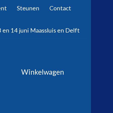
ent
Steunen
Contact
 en 14 juni Maassluis en Delft
Winkelwagen